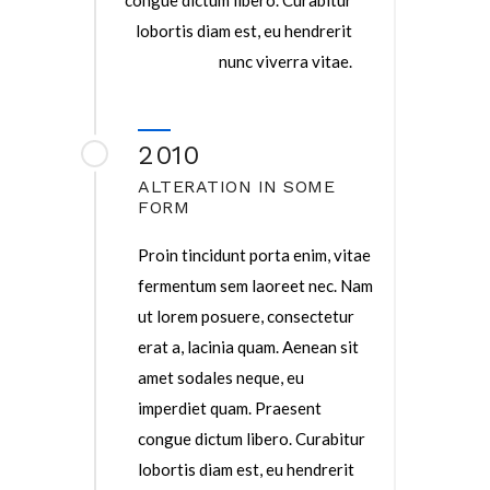
congue dictum libero. Curabitur
lobortis diam est, eu hendrerit
nunc viverra vitae.
2010
ALTERATION IN SOME
FORM
Proin tincidunt porta enim, vitae
fermentum sem laoreet nec. Nam
ut lorem posuere, consectetur
erat a, lacinia quam. Aenean sit
amet sodales neque, eu
imperdiet quam. Praesent
congue dictum libero. Curabitur
lobortis diam est, eu hendrerit