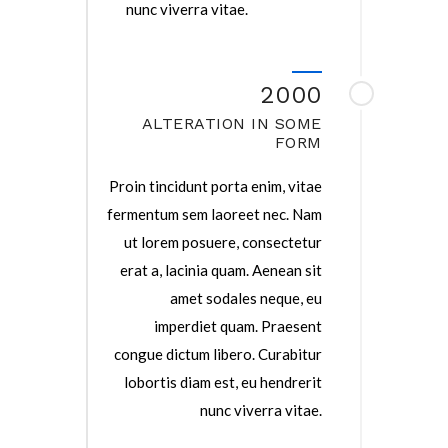
nunc viverra vitae.
2000
ALTERATION IN SOME
FORM
Proin tincidunt porta enim, vitae
fermentum sem laoreet nec. Nam
ut lorem posuere, consectetur
erat a, lacinia quam. Aenean sit
amet sodales neque, eu
imperdiet quam. Praesent
congue dictum libero. Curabitur
lobortis diam est, eu hendrerit
nunc viverra vitae.