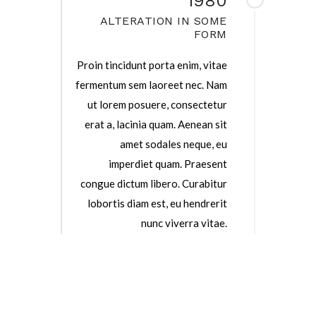
1980
ALTERATION IN SOME
FORM
Proin tincidunt porta enim, vitae
fermentum sem laoreet nec. Nam
ut lorem posuere, consectetur
erat a, lacinia quam. Aenean sit
amet sodales neque, eu
imperdiet quam. Praesent
congue dictum libero. Curabitur
lobortis diam est, eu hendrerit
nunc viverra vitae.