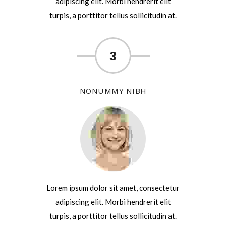
adipiscing elit. Morbi hendrerit elit
turpis, a porttitor tellus sollicitudin at.
3
NONUMMY NIBH
Lorem ipsum dolor sit amet, consectetur
adipiscing elit. Morbi hendrerit elit
turpis, a porttitor tellus sollicitudin at.